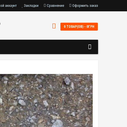
ой аккаунт
Закладки
Сравнение
Оформить заказ
0
0 ТОВАР(ОВ) - 0ГРН