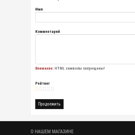
Имя
Комментарий
Внимание:
HTML символы запрещены!
Рейтинг
Продолжить
О НАШЕМ МАГАЗИНЕ