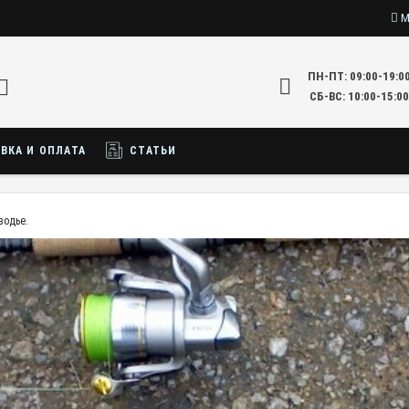
М
ПН-ПТ: 09:00-19:0
СБ-ВС: 10:00-15:00
ВКА И ОПЛАТА
СТАТЬИ
водье.