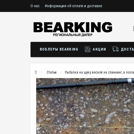
О нас
Информация об оплате и доставке
ВОБЛЕРЫ BEARKING
АКЦИИ
ДОСТА
Статьи
Рыбалка на щуку весной на спиннинг, в поло