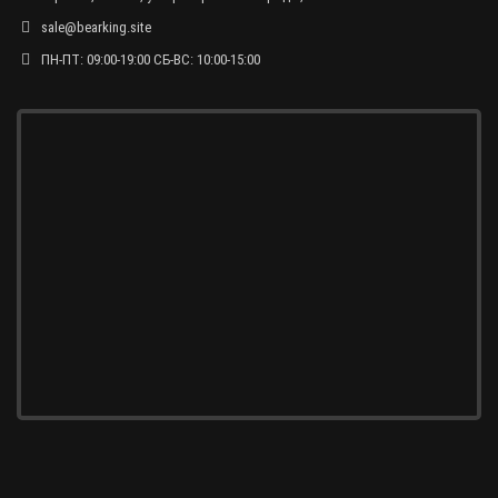
sale@bearking.site
ПН-ПТ: 09:00-19:00 СБ-ВС: 10:00-15:00