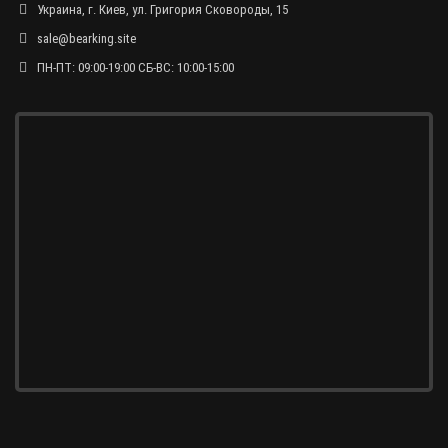
Украина, г. Киев, ул. Григория Сковороды, 15
sale@bearking.site
ПН-ПТ: 09:00-19:00 СБ-ВС: 10:00-15:00