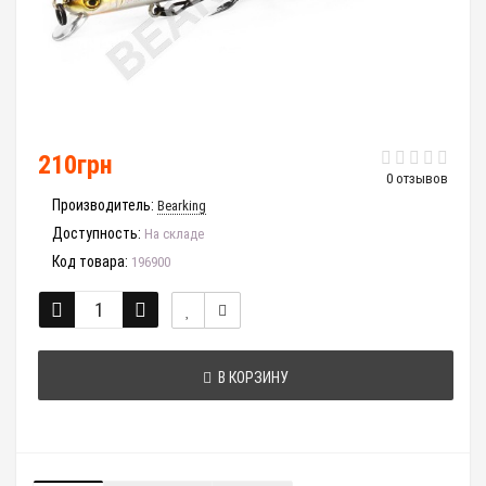
210грн
0 отзывов
Производитель:
Bearking
Доступность:
На складе
Код товара:
196900
В КОРЗИНУ