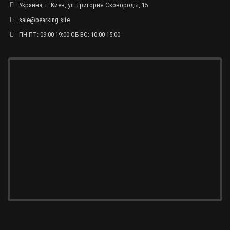
Украина, г. Киев, ул. Григория Сковороды, 15
sale@bearking.site
ПН-ПТ: 09:00-19:00 СБ-ВС: 10:00-15:00