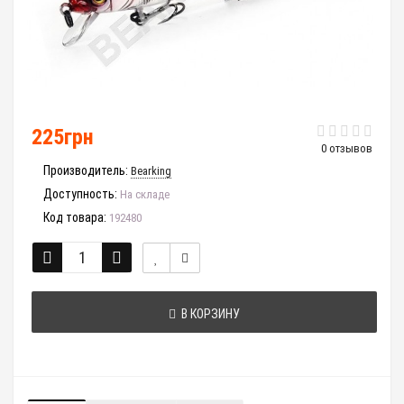
225грн
0 отзывов
Производитель:
Bearking
Доступность:
На складе
Код товара:
192480
В КОРЗИНУ