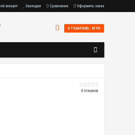
ой аккаунт
Закладки
Сравнение
Оформить заказ
0
0 ТОВАР(ОВ) - 0ГРН
0 отзывов