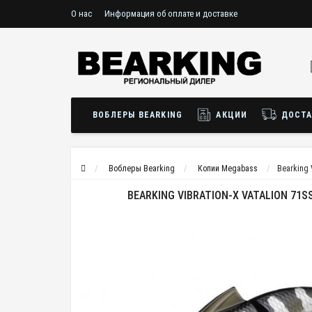
О нас
Информация об оплате и доставке
ВОБЛЕРЫ BEARKING
АКЦИИ
ДОСТА
Воблеры Bearking
Копии Megabass
Bearking 
BEARKING VIBRATION-X VATALION 71S