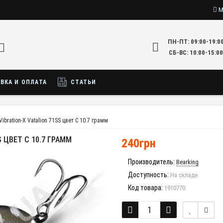
М
ПН-ПТ: 09:00-19:0
СБ-ВС: 10:00-15:00
ВКА И ОПЛАТА
СТАТЬИ
Vibration-X Vatalion 71SS цвет C 10.7 грамм
S ЦВЕТ C 10.7 ГРАММ
240грн
Производитель:
Bearking
Доступность:
На складе
Код товара:
1910770