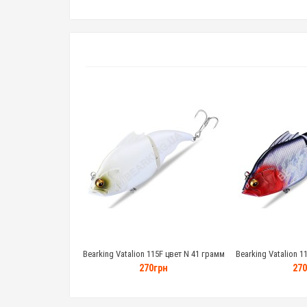
Bearking Vatalion 115F цвет N 41 грамм
Bearking Vatalion 1
270грн
270