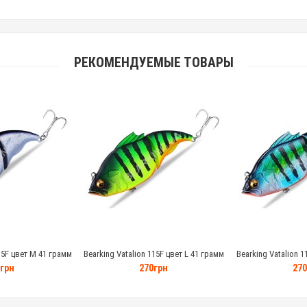
РЕКОМЕНДУЕМЫЕ ТОВАРЫ
15F цвет M 41 грамм
Bearking Vatalion 115F цвет L 41 грамм
Bearking Vatalion 1
грн
270грн
270