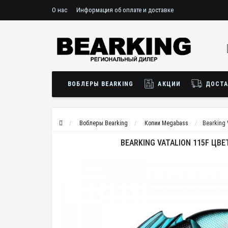
О нас
Информация об оплате и доставке
ВОБЛЕРЫ BEARKING
АКЦИИ
ДОСТА
Воблеры Bearking
Копии Megabass
Bearking 
BEARKING VATALION 115F ЦВЕ