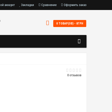
ой аккаунт
Закладки
Сравнение
Оформить заказ
0
0 ТОВАР(ОВ) - 0ГРН
0 отзывов