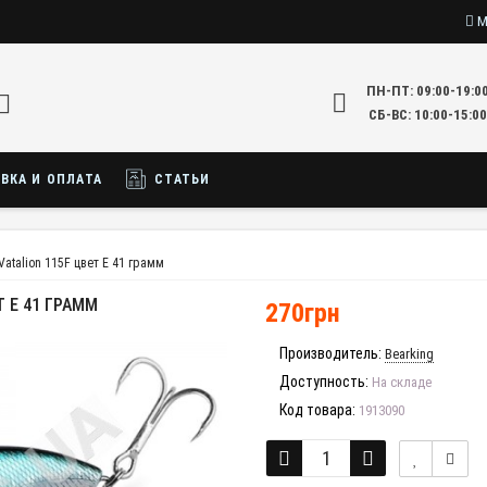
М
ПН-ПТ: 09:00-19:0
СБ-ВС: 10:00-15:00
ВКА И ОПЛАТА
СТАТЬИ
Vatalion 115F цвет E 41 грамм
Т E 41 ГРАММ
270грн
Производитель:
Bearking
Доступность:
На складе
Код товара:
1913090