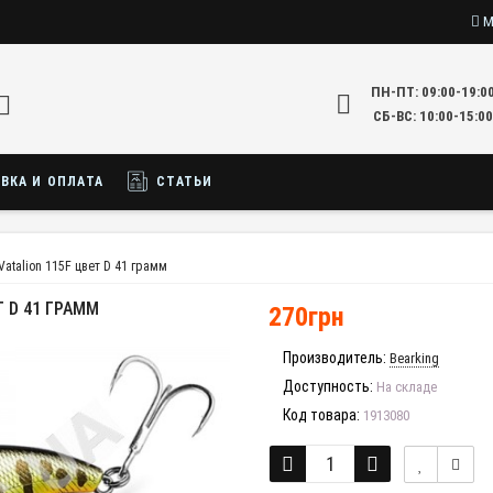
М
ПН-ПТ: 09:00-19:0
СБ-ВС: 10:00-15:00
ВКА И ОПЛАТА
СТАТЬИ
Vatalion 115F цвет D 41 грамм
Т D 41 ГРАММ
270грн
Производитель:
Bearking
Доступность:
На складе
Код товара:
1913080