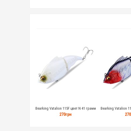
Bearking Vatalion 115F цвет N 41 грамм
Bearking Vatalion 1
270грн
270