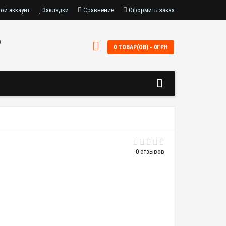
ой аккаунт
Закладки
Сравнение
Оформить заказ
0
0 ТОВАР(ОВ) - 0ГРН
0 отзывов