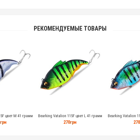
РЕКОМЕНДУЕМЫЕ ТОВАРЫ
15F цвет M 41 грамм
Bearking Vatalion 115F цвет L 41 грамм
Bearking Vatalion 1
грн
270грн
270