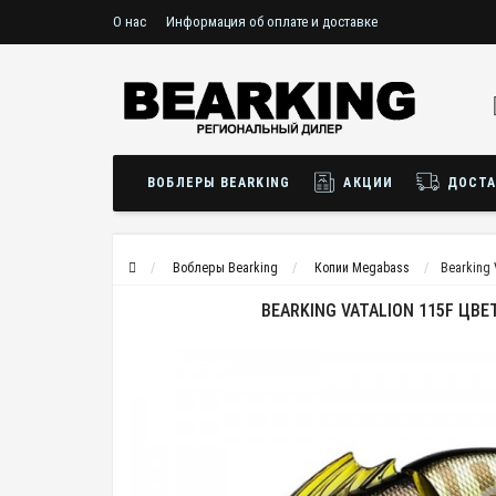
О нас
Информация об оплате и доставке
ВОБЛЕРЫ BEARKING
АКЦИИ
ДОСТА
Воблеры Bearking
Копии Megabass
Bearking 
BEARKING VATALION 115F ЦВЕ