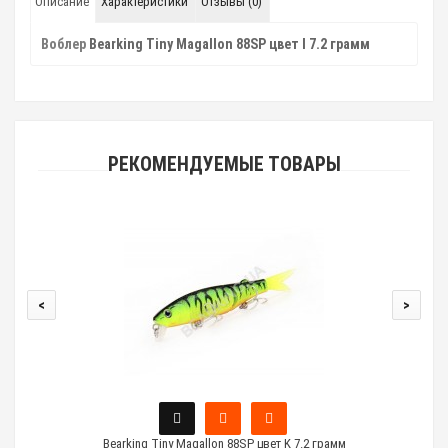
Описание
Характеристики
Отзывы (0)
Воблер
Bearking Tiny Magallon 88SP цвет I 7.2 грамм
РЕКОМЕНДУЕМЫЕ ТОВАРЫ
<
>
Bearking Tiny Magallon 88SP цвет K 7.2 грамм