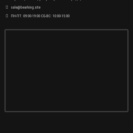
sale@bearking.site
ПН-ПТ: 09:00-19:00 СБ-ВС: 10:00-15:00