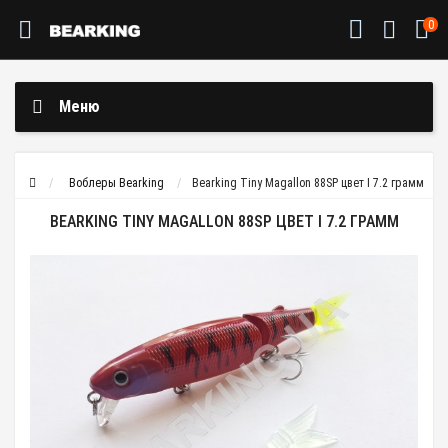
0
Меню
Воблеры Bearking
Bearking Tiny Magallon 88SP цвет I 7.2 грамм
BEARKING TINY MAGALLON 88SP ЦВЕТ I 7.2 ГРАММ