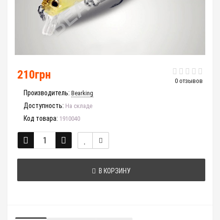
210грн
0 отзывов
Производитель:
Bearking
Доступность:
На складе
Код товара:
1910040
В КОРЗИНУ