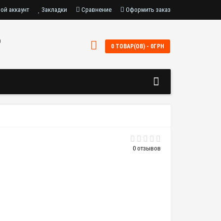
ой аккаунт
Закладки
Сравнение
Оформить заказ
0
0 ТОВАР(ОВ) - 0ГРН
0 отзывов