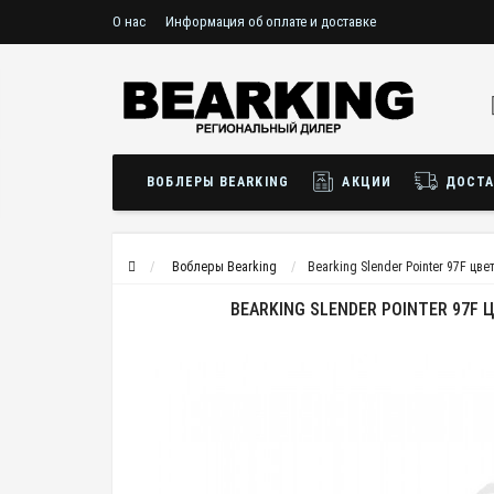
О нас
Информация об оплате и доставке
ВОБЛЕРЫ BEARKING
АКЦИИ
ДОСТА
Воблеры Bearking
Bearking Slender Pointer 97F цве
BEARKING SLENDER POINTER 97F Ц