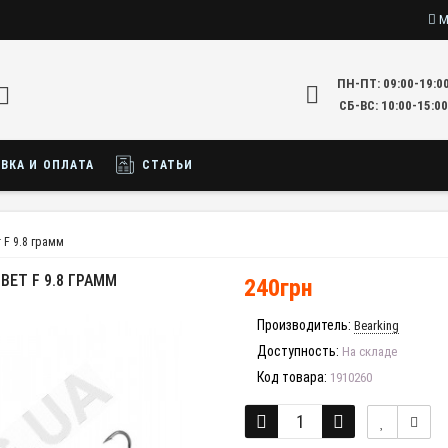
М
ПН-ПТ: 09:00-19:0
СБ-ВС: 10:00-15:00
ВКА И ОПЛАТА
СТАТЬИ
т F 9.8 грамм
ВЕТ F 9.8 ГРАММ
240грн
Производитель:
Bearking
Доступность:
На складе
Код товара:
1910260