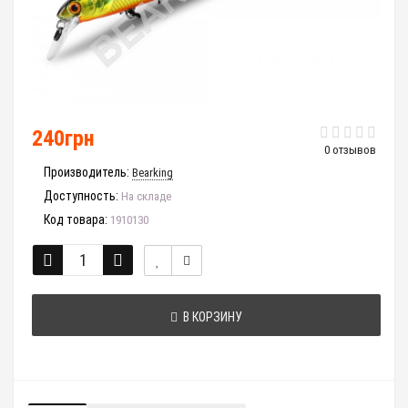
240грн
0 отзывов
Производитель:
Bearking
Доступность:
На складе
Код товара:
1910130
В КОРЗИНУ