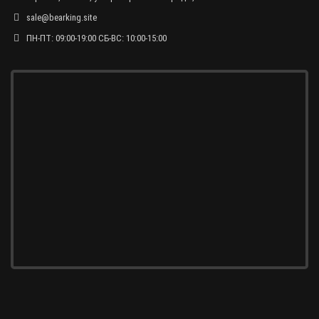
sale@bearking.site
ПН-ПТ: 09:00-19:00 СБ-ВС: 10:00-15:00