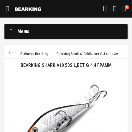
0
Меню
Воблеры Bearking
Bearking Shark A10 50S цвет G 4.4 грамм
BEARKING SHARK A10 50S ЦВЕТ G 4.4 ГРАММ