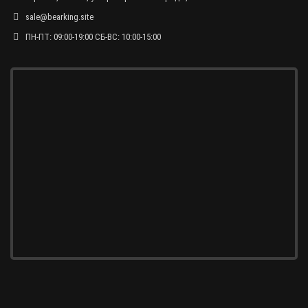
sale@bearking.site
ПН-ПТ: 09:00-19:00 СБ-ВС: 10:00-15:00