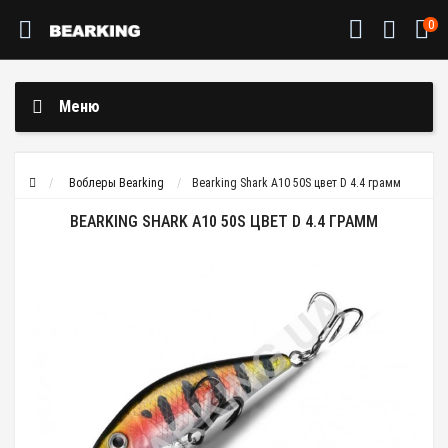
0
Меню
Воблеры Bearking
Bearking Shark A10 50S цвет D 4.4 грамм
BEARKING SHARK A10 50S ЦВЕТ D 4.4 ГРАММ