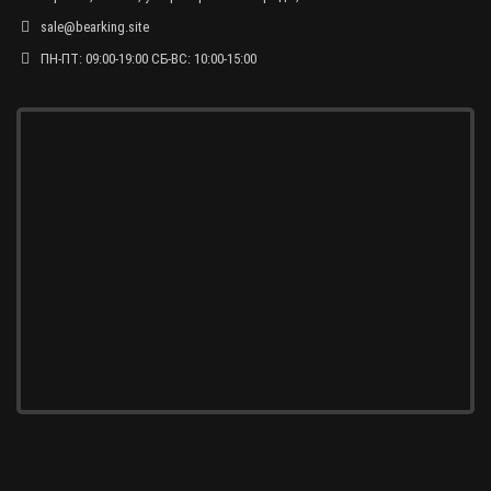
sale@bearking.site
ПН-ПТ: 09:00-19:00 СБ-ВС: 10:00-15:00