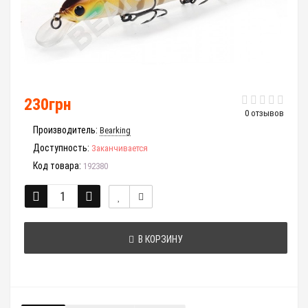
230грн
0 отзывов
Производитель:
Bearking
Доступность:
Заканчивается
Код товара:
192380
В КОРЗИНУ