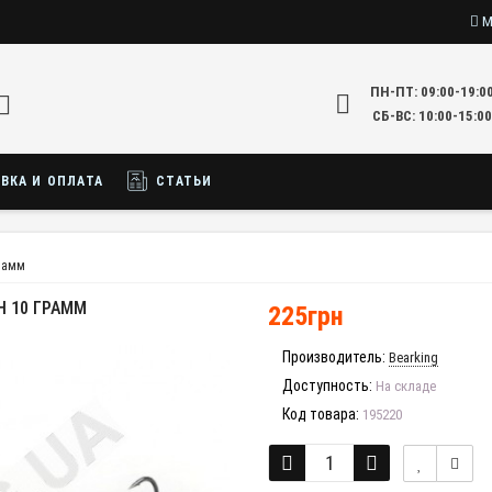
М
ПН-ПТ: 09:00-19:0
СБ-ВС: 10:00-15:00
ВКА И ОПЛАТА
СТАТЬИ
грамм
H 10 ГРАММ
225грн
Производитель:
Bearking
Доступность:
На складе
Код товара:
195220