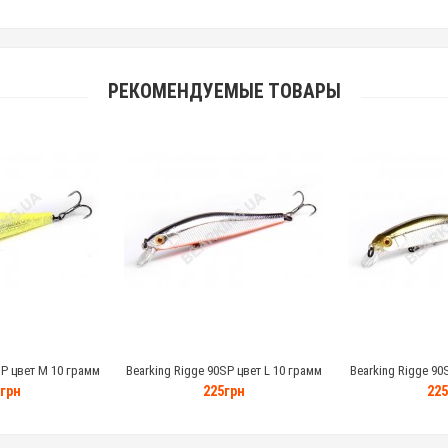
РЕКОМЕНДУЕМЫЕ ТОВАРЫ
SP цвет M 10 грамм
Bearking Rigge 90SP цвет L 10 грамм
Bearking Rigge 90
грн
225грн
225