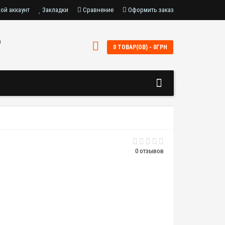
ой аккаунт
Закладки
Сравнение
Оформить заказ
0
0 ТОВАР(ОВ) - 0ГРН
0 отзывов