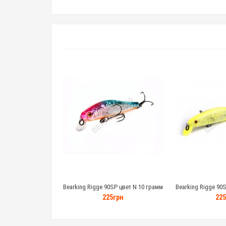
Bearking Rigge 90SP цвет N 10 грамм
Bearking Rigge 90
225грн
225