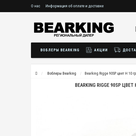
О нас
Информация об оплате и доставке
ВОБЛЕРЫ BEARKING
АКЦИИ
ДОСТА
Воблеры Bearking
Bearking Rigge 90SP цвет H 10 
BEARKING RIGGE 90SP ЦВЕТ 