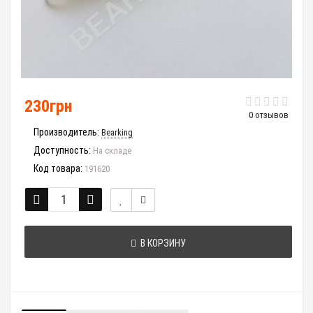
230грн
0 отзывов
Производитель:
Bearking
Доступность:
На складе
Код товара:
191620
В КОРЗИНУ