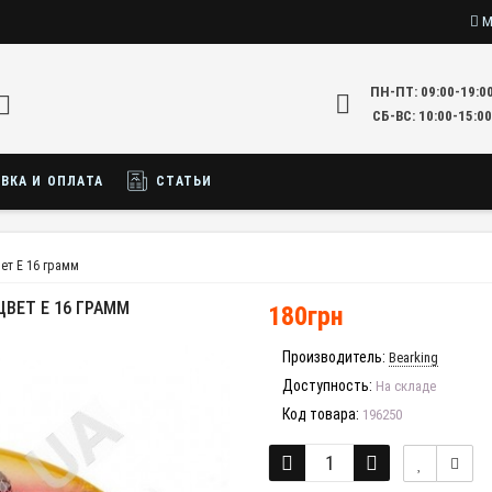
М
ПН-ПТ: 09:00-19:0
СБ-ВС: 10:00-15:00
ВКА И ОПЛАТА
СТАТЬИ
вет E 16 грамм
ЦВЕТ E 16 ГРАММ
180грн
Производитель:
Bearking
Доступность:
На складе
Код товара:
196250