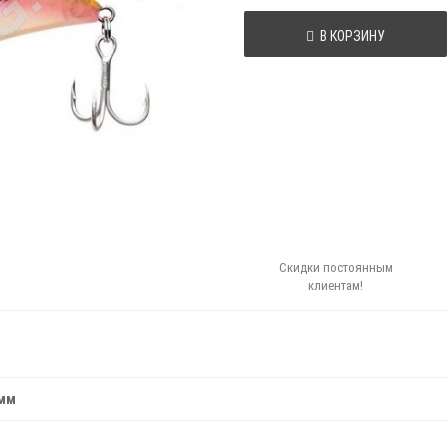
В КОРЗИНУ
Скидки постоянным
клиентам!
амм