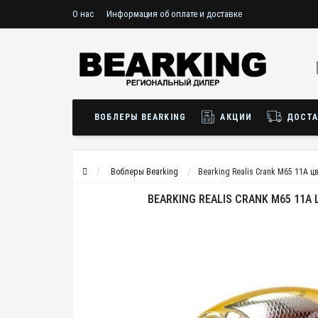
О нас
Информация об оплате и доставке
ВОБЛЕРЫ BEARKING
АКЦИИ
ДОСТА
Воблеры Bearking
Bearking Realis Crank M65 11A ц
BEARKING REALIS CRANK M65 11A 