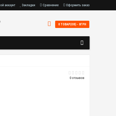
ой аккаунт
Закладки
Сравнение
Оформить заказ
0
0 ТОВАР(ОВ) - 0ГРН
0 отзывов