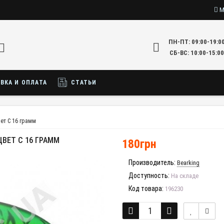
М
ПН-ПТ: 09:00-19:0
СБ-ВС: 10:00-15:00
ВКА И ОПЛАТА
СТАТЬИ
вет C 16 грамм
ЦВЕТ C 16 ГРАММ
180грн
Производитель:
Bearking
Доступность:
На складе
Код товара:
196230