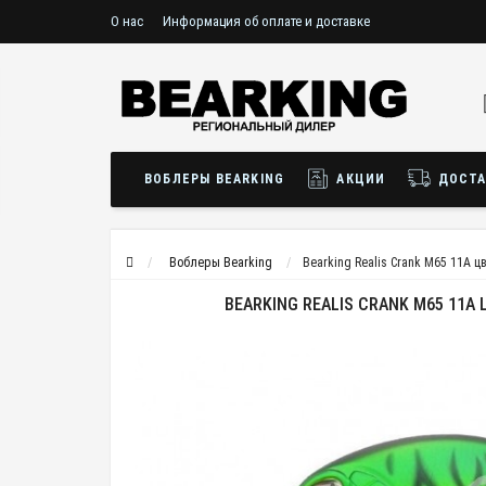
О нас
Информация об оплате и доставке
ВОБЛЕРЫ BEARKING
АКЦИИ
ДОСТА
Воблеры Bearking
Bearking Realis Crank M65 11A ц
BEARKING REALIS CRANK M65 11A 