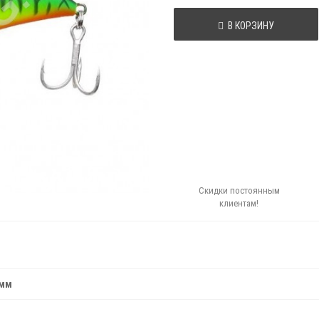
В КОРЗИНУ
Скидки постоянным
клиентам!
амм