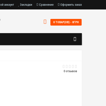
ой аккаунт
Закладки
Сравнение
Оформить заказ
0
0 ТОВАР(ОВ) - 0ГРН
0 отзывов