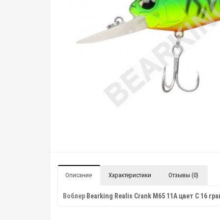
Описание
Характеристики
Отзывы (0)
Воблер
Bearking Realis Crank M65 11A цвет C 16 гр