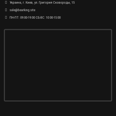
Украина, г. Киев, ул. Григория Сковороды, 15
sale@bearking.site
ПН-ПТ: 09:00-19:00 СБ-ВС: 10:00-15:00