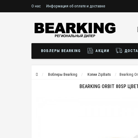
О нас
Информация об оплате и доставке
ВОБЛЕРЫ BEARKING
АКЦИИ
ДОСТА
Воблеры Bearking
Копии ZipBaits
Bearking Or
BEARKING ORBIT 80SP ЦВЕ