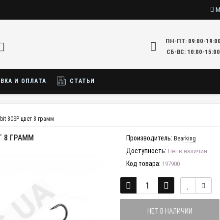
М
ПН-ПТ: 09:00-19:0
СБ-ВС: 10:00-15:00
ВКА И ОПЛАТА
СТАТЬИ
bit 80SP цвет 8 грамм
Т 8 ГРАММ
Производитель:
Bearking
Доступность:
Нет в наличии
Код товара:
197900
НЕТ В НАЛИЧИИ