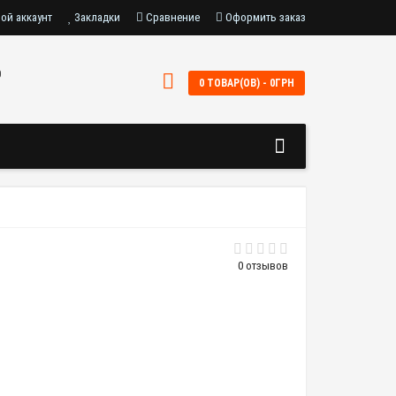
ой аккаунт
Закладки
Сравнение
Оформить заказ
0
0 ТОВАР(ОВ) - 0ГРН
0 отзывов