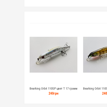
Bearking Orbit 110SP цвет T 17 грамм
Bearking Orbit 110
240грн
240