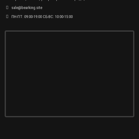
sale@bearking.site
ПН-ПТ: 09:00-19:00 СБ-ВС: 10:00-15:00