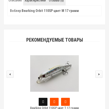
Описание
Характеристики
Отзывы (0)
Воблер
Bearking Orbit 110SP цвет M 17 грамм
РЕКОМЕНДУЕМЫЕ ТОВАРЫ
<
>
Bearking Orbit 110SP цвет T 17 грамм