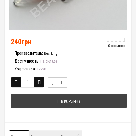
240грн
0 отзывов
Производитель:
Bearking
Доступность:
На складе
Код товара:
19930
В КОРЗИНУ