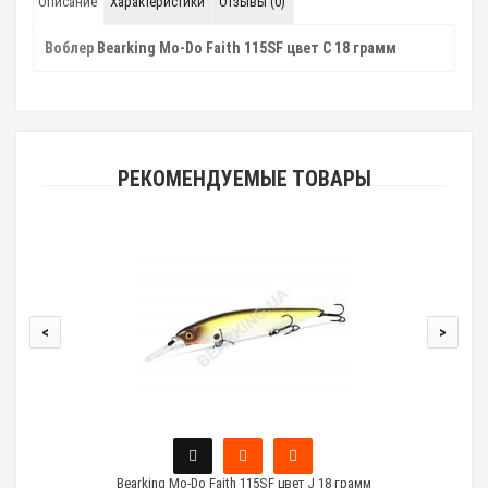
Описание
Характеристики
Отзывы (0)
Воблер
Bearking Mo-Do Faith 115SF цвет C 18 грамм
РЕКОМЕНДУЕМЫЕ ТОВАРЫ
<
>
Bearking Mo-Do Faith 115SF цвет J 18 грамм