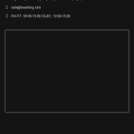
sale@bearking.site
ПН-ПТ: 09:00-19:00 СБ-ВС: 10:00-15:00