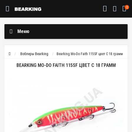
0
Меню
Воблеры Bearking
Bearking Mo-Do Faith 115SF цвет C 18 грамм
BEARKING MO-DO FAITH 115SF ЦВЕТ C 18 ГРАММ