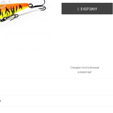
В КОРЗИНУ
Скидки постоянным
клиентам!
м