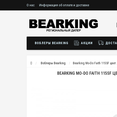
О нас
Информация об оплате и доставке
ВОБЛЕРЫ BEARKING
АКЦИИ
ДОСТА
Воблеры Bearking
Bearking Mo-Do Faith 115SF цвет
BEARKING MO-DO FAITH 115SF Ц