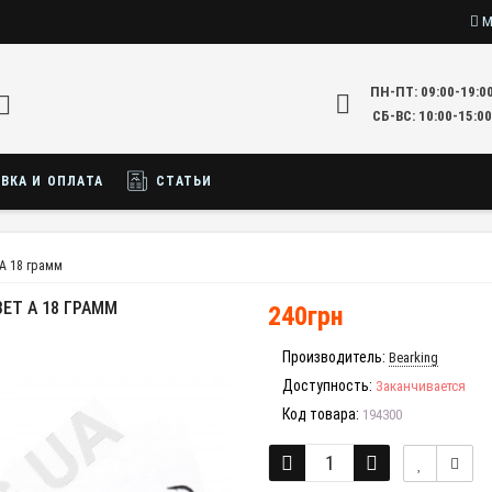
М
ПН-ПТ: 09:00-19:0
СБ-ВС: 10:00-15:00
ВКА И ОПЛАТА
СТАТЬИ
 A 18 грамм
ВЕТ A 18 ГРАММ
240грн
Производитель:
Bearking
Доступность:
Заканчивается
Код товара:
194300