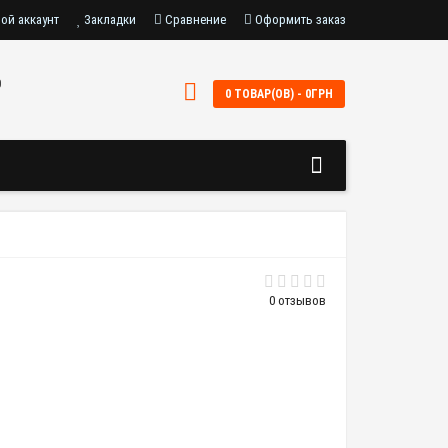
ой аккаунт
Закладки
Сравнение
Оформить заказ
0
0 ТОВАР(ОВ) - 0ГРН
0 отзывов