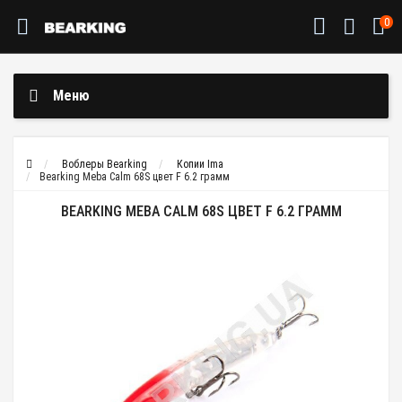
0
Меню
Воблеры Bearking
Копии Ima
Bearking Meba Calm 68S цвет F 6.2 грамм
BEARKING MEBA CALM 68S ЦВЕТ F 6.2 ГРАММ