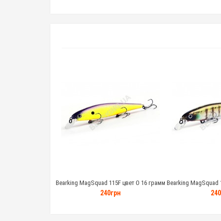
Bearking MagSquad 115F цвет O 16 грамм
Bearking MagSquad 1
240грн
240