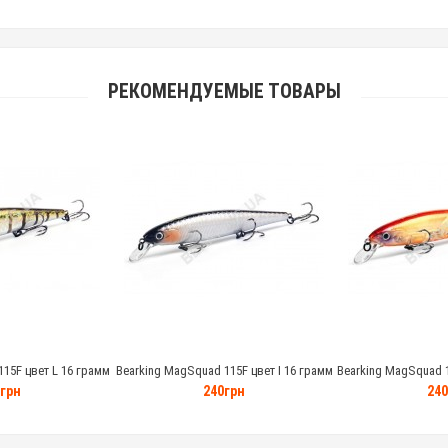
РЕКОМЕНДУЕМЫЕ ТОВАРЫ
15F цвет L 16 грамм
Bearking MagSquad 115F цвет I 16 грамм
Bearking MagSquad 1
грн
240грн
240