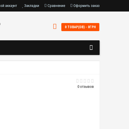
ой аккаунт
Закладки
Сравнение
Оформить заказ
0
0 ТОВАР(ОВ) - 0ГРН
0 отзывов