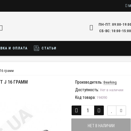
М
ПН-ПТ: 09:00-19:0
СБ-ВС: 10:00-15:00
ВКА И ОПЛАТА
СТАТЬИ
 16 грамм
Т J 16 ГРАММ
Производитель:
Bearking
Доступность:
Нет в наличии
Код товара:
194090
НЕТ В НАЛИЧИИ