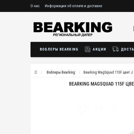
О нас
Информация об оплате и доставке
ВОБЛЕРЫ BEARKING
АКЦИИ
ДОСТА
Воблеры Bearking
Bearking MagSquad 115F цвет J
BEARKING MAGSQUAD 115F ЦВЕ