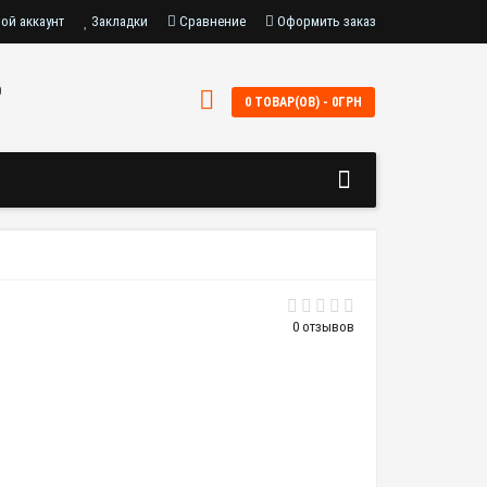
ой аккаунт
Закладки
Сравнение
Оформить заказ
0
0 ТОВАР(ОВ) - 0ГРН
0 отзывов