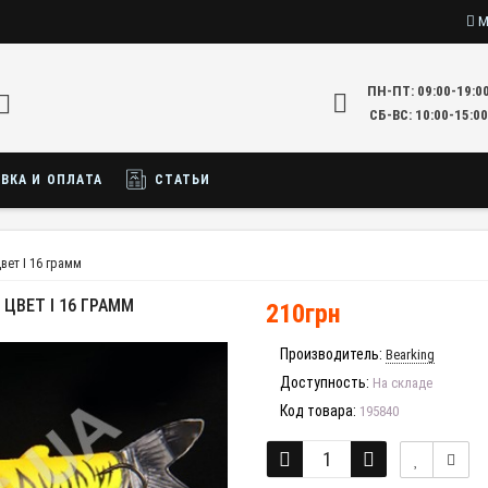
М
ПН-ПТ: 09:00-19:0
СБ-ВС: 10:00-15:00
ВКА И ОПЛАТА
СТАТЬИ
цвет I 16 грамм
 ЦВЕТ I 16 ГРАММ
210грн
Производитель:
Bearking
Доступность:
На складе
Код товара:
195840