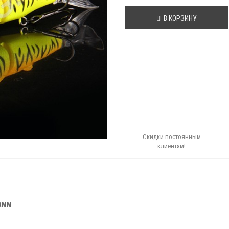
В КОРЗИНУ
Скидки постоянным
клиентам!
рамм