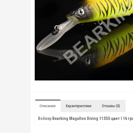
Описание
Характеристики
Отзывы (0)
Воблер
Bearking Magallon Diving 113SS цвет I 16 г