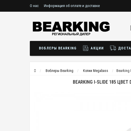
О нас
Информация об оплате и доставке
ВОБЛЕРЫ BEARKING
АКЦИИ
ДОСТА
Воблеры Bearking
Копии Megabass
Bearking 
BEARKING I-SLIDE 185 ЦВЕТ