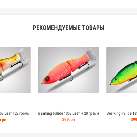
РЕКОМЕНДУЕМЫЕ ТОВАРЫ
35B цвет I 28 грамм
Bearking I-Slide 135B цвет H 28 грамм
Bearking I-Slide 1
грн
399грн
399