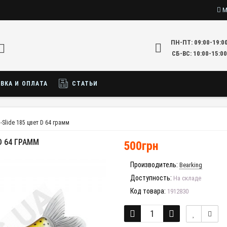
М
ПН-ПТ: 09:00-19:0
СБ-ВС: 10:00-15:00
ВКА И ОПЛАТА
СТАТЬИ
I-Slide 185 цвет D 64 грамм
 D 64 ГРАММ
500грн
Производитель:
Bearking
Доступность:
На складе
Код товара:
1912830