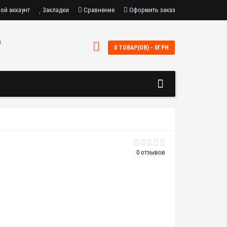
ой аккаунт
Закладки
Сравнение
Оформить заказ
0
0 ТОВАР(ОВ) - 0ГРН
0 отзывов