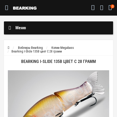
0
Меню
Воблеры Bearking
Копии Megabass
Bearking I-Slide 135B цвет C 28 грамм
BEARKING I-SLIDE 135B ЦВЕТ C 28 ГРАММ