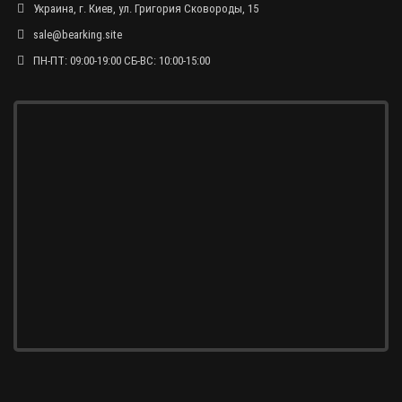
Украина, г. Киев, ул. Григория Сковороды, 15
sale@bearking.site
ПН-ПТ: 09:00-19:00 СБ-ВС: 10:00-15:00