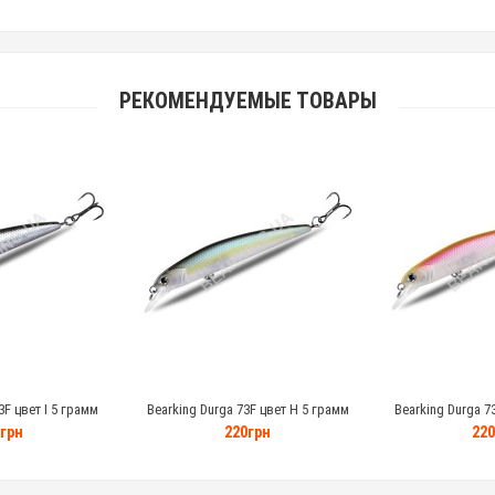
РЕКОМЕНДУЕМЫЕ ТОВАРЫ
3F цвет I 5 грамм
Bearking Durga 73F цвет H 5 грамм
Bearking Durga 7
грн
220грн
220