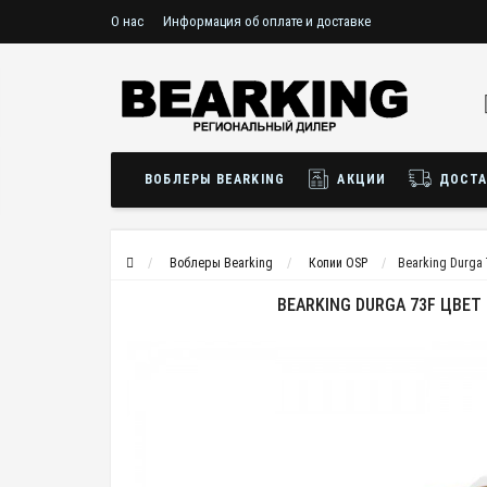
О нас
Информация об оплате и доставке
ВОБЛЕРЫ BEARKING
АКЦИИ
ДОСТА
Воблеры Bearking
Копии OSP
Bearking Durga 
BEARKING DURGA 73F ЦВЕТ 