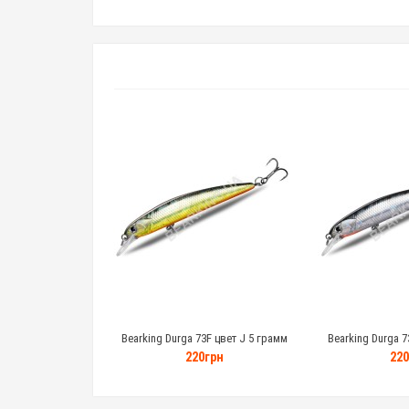
Bearking Durga 73F цвет J 5 грамм
Bearking Durga 7
220грн
220