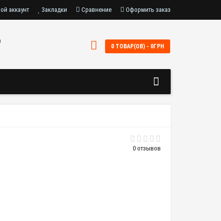
ой аккаунт
Закладки
Сравнение
Оформить заказ
0
0 ТОВАР(ОВ) - 0ГРН
0 отзывов