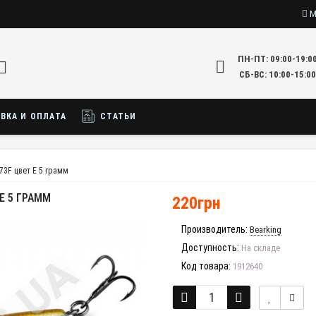
М
ПН-ПТ: 09:00-19:0
СБ-ВС: 10:00-15:00
ВКА И ОПЛАТА
СТАТЬИ
73F цвет E 5 грамм
E 5 ГРАММ
220грн
Производитель:
Bearking
Доступность:
На складе
Код товара:
1912640