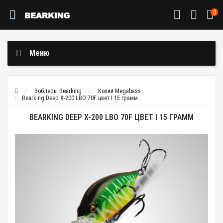
0
Меню
Воблеры Bearking
Копии Megabass
Bearking Deep X-200 LBO 70F цвет I 15 грамм
BEARKING DEEP X-200 LBO 70F ЦВЕТ I 15 ГРАММ