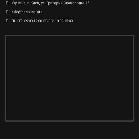
Украина, г. Киев, ул. Григория Сковороды, 15
sale@bearking.site
ПН-ПТ: 09:00-19:00 СБ-ВС: 10:00-15:00