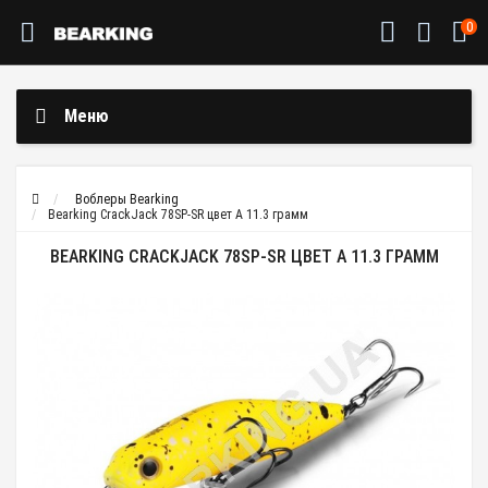
0
Меню
Воблеры Bearking
Bearking CrackJack 78SP-SR цвет A 11.3 грамм
BEARKING CRACKJACK 78SP-SR ЦВЕТ A 11.3 ГРАММ