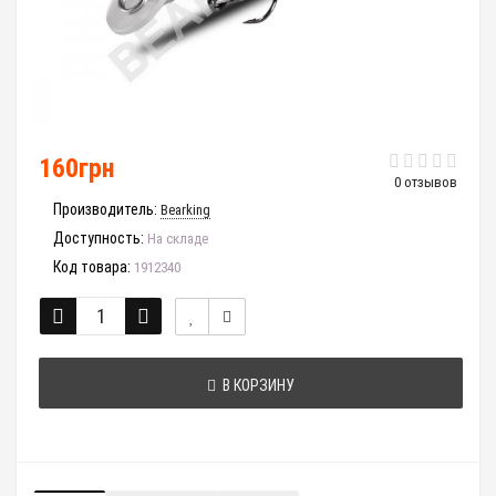
160грн
0 отзывов
Производитель:
Bearking
Доступность:
На складе
Код товара:
1912340
В КОРЗИНУ