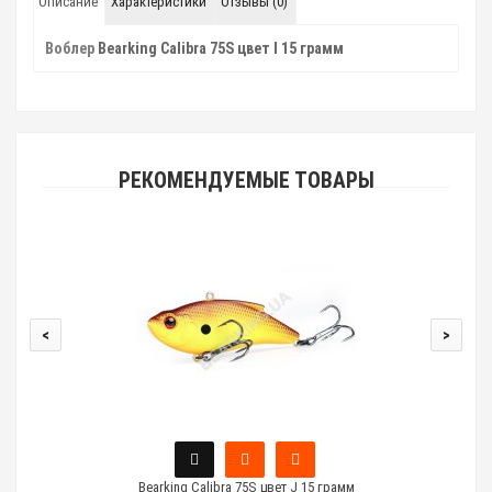
Описание
Характеристики
Отзывы (0)
Воблер
Bearking Calibra 75S цвет I 15 грамм
РЕКОМЕНДУЕМЫЕ ТОВАРЫ
<
>
Bearking Calibra 75S цвет J 15 грамм