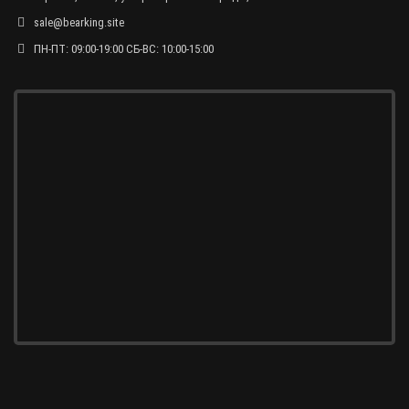
sale@bearking.site
ПН-ПТ: 09:00-19:00 СБ-ВС: 10:00-15:00