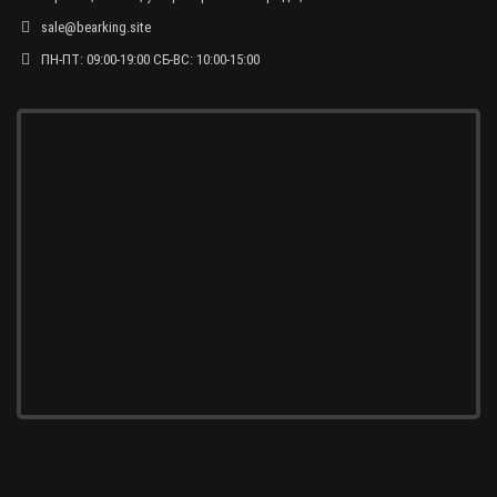
sale@bearking.site
ПН-ПТ: 09:00-19:00 СБ-ВС: 10:00-15:00