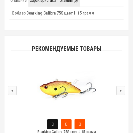
Описание
Характеристики
Отзывы (0)
Воблер
Bearking Calibra 75S цвет H 15 грамм
РЕКОМЕНДУЕМЫЕ ТОВАРЫ
<
>
Bearking Calibra 75S цвет J 15 грамм