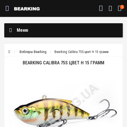
0
Меню
Воблеры Bearking
Bearking Calibra 75S цвет H 15 грамм
BEARKING CALIBRA 75S ЦВЕТ H 15 ГРАММ