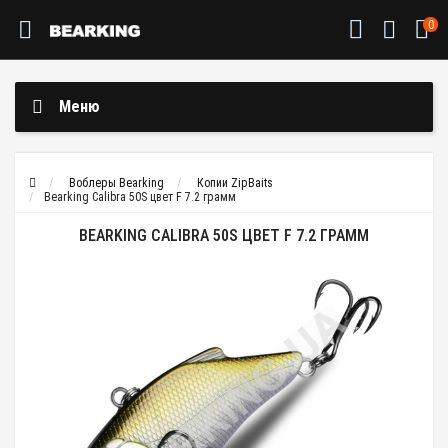
0
Меню
Воблеры Bearking
Копии ZipBaits
Bearking Calibra 50S цвет F 7.2 грамм
BEARKING CALIBRA 50S ЦВЕТ F 7.2 ГРАММ