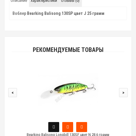
Описание
Характеристики
Отзывы (0)
Воблер
Bearking Balisong 130SP цвет J 25 грамм
РЕКОМЕНДУЕМЫЕ ТОВАРЫ
<
>
Bearking Balisong Longbill 130SF цвет N 28.6 грамм