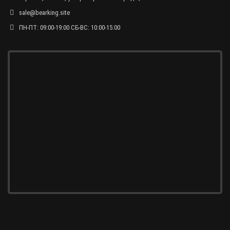
sale@bearking.site
ПН-ПТ: 09:00-19:00 СБ-ВС: 10:00-15:00