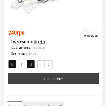
240грн
0 отзывов
Производитель:
Bearking
Доступность:
На складе
Код товара:
191240
В КОРЗИНУ