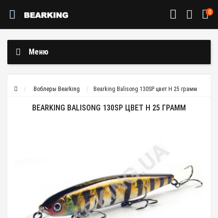
0
Меню
Воблеры Bearking
Bearking Balisong 130SP цвет H 25 грамм
BEARKING BALISONG 130SP ЦВЕТ H 25 ГРАММ