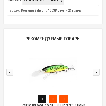
Описание
Характеристики
Отзывы (0)
Воблер
Bearking Balisong 130SP цвет H 25 грамм
РЕКОМЕНДУЕМЫЕ ТОВАРЫ
<
>
Bearking Balisong Longbill 130SF цвет N 28.6 грамм