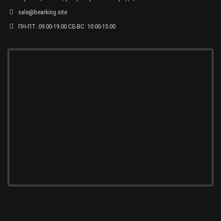
sale@bearking.site
ПН-ПТ: 09:00-19:00 СБ-ВС: 10:00-15:00