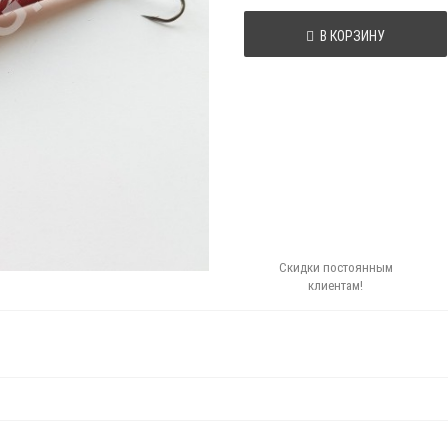
В КОРЗИНУ
Скидки постоянным
клиентам!