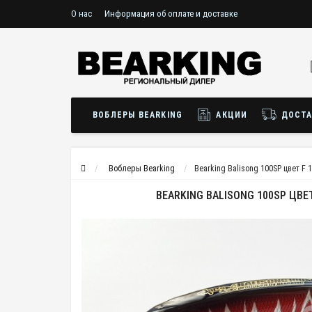
О нас
Информация об оплате и доставке
ВОБЛЕРЫ BEARKING
АКЦИИ
ДОСТА
Воблеры Bearking
Bearking Balisong 100SP цвет F 
BEARKING BALISONG 100SP ЦВЕТ