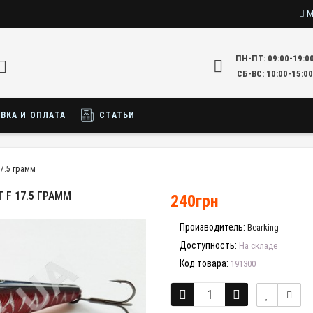
М
ПН-ПТ: 09:00-19:0
СБ-ВС: 10:00-15:00
ВКА И ОПЛАТА
СТАТЬИ
17.5 грамм
 F 17.5 ГРАММ
240грн
Производитель:
Bearking
Доступность:
На складе
Код товара:
191300