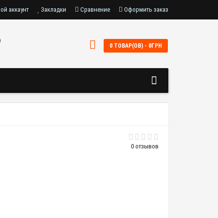
ой аккаунт
Закладки
Сравнение
Оформить заказ
0
0 ТОВАР(ОВ) - 0ГРН
0 отзывов