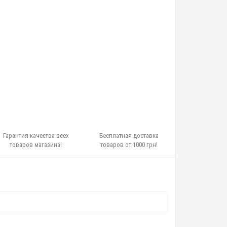
Гарантия качества всех
Бесплатная доставка
товаров магазина!
товаров от 1000 грн!