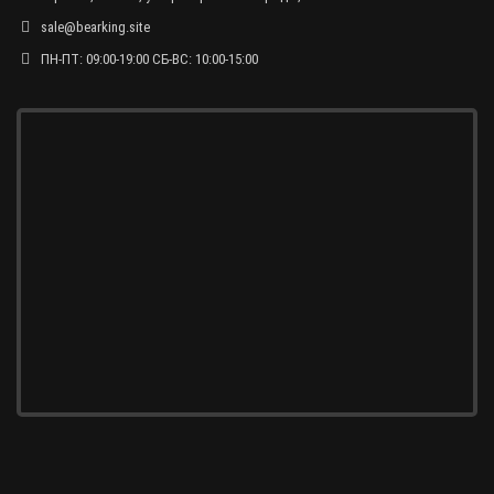
sale@bearking.site
ПН-ПТ: 09:00-19:00 СБ-ВС: 10:00-15:00