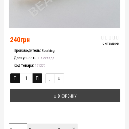
240грн
0 отзывов
Производитель:
Bearking
Доступность:
На складе
Код товара:
191270
В КОРЗИНУ