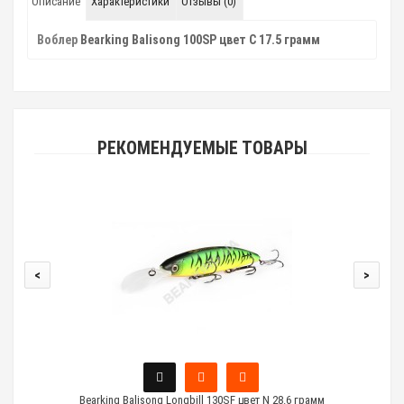
Описание
Характеристики
Отзывы (0)
Воблер
Bearking Balisong 100SP цвет C 17.5 грамм
РЕКОМЕНДУЕМЫЕ ТОВАРЫ
<
>
Bearking Balisong Longbill 130SF цвет N 28.6 грамм