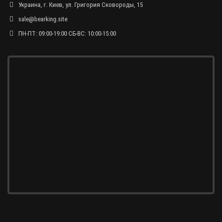
Украина, г. Киев, ул. Григория Сковороды, 15
sale@bearking.site
ПН-ПТ: 09:00-19:00 СБ-ВС: 10:00-15:00