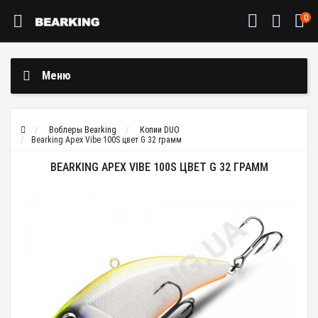
0
Меню
Воблеры Bearking
Копии DUO
Bearking Apex Vibe 100S цвет G 32 грамм
BEARKING APEX VIBE 100S ЦВЕТ G 32 ГРАММ